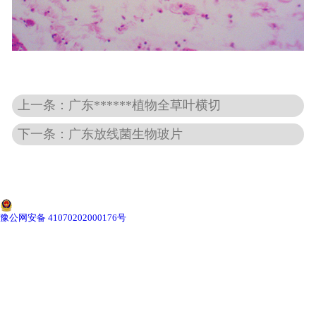
-
广东动物骨骼标本
-
广东组织胚胎标本
上一条：广东******植物全草叶横切
-
广东岩石矿物标本
下一条：广东放线菌生物玻片
-
广东解剖塑化标本
-
广东植物标本
-
广东植物原色覆膜标本
豫公网安备 41070202000176号
广东实验仪器
-
广东显微镜