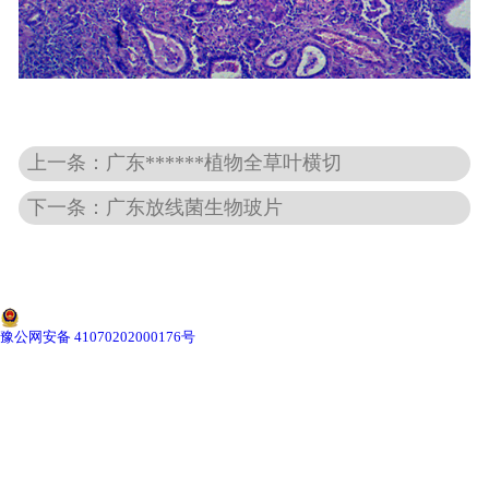
-
广东动物骨骼标本
-
广东组织胚胎标本
上一条：广东******植物全草叶横切
-
广东岩石矿物标本
下一条：广东放线菌生物玻片
-
广东解剖塑化标本
-
广东植物标本
-
广东植物原色覆膜标本
豫公网安备 41070202000176号
广东实验仪器
-
广东显微镜