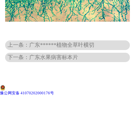
-
广东动物骨骼标本
-
广东组织胚胎标本
上一条：广东******植物全草叶横切
-
广东岩石矿物标本
下一条：广东水果病害标本片
-
广东解剖塑化标本
-
广东植物标本
-
广东植物原色覆膜标本
豫公网安备 41070202000176号
广东实验仪器
-
广东显微镜