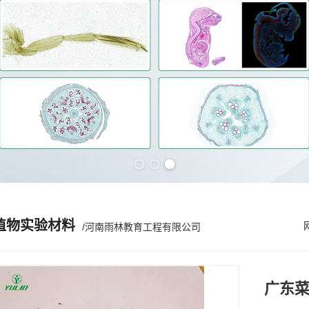
Previous slide
Next slide
植物实验材料
/河南雨林教育工程有限公司
广东