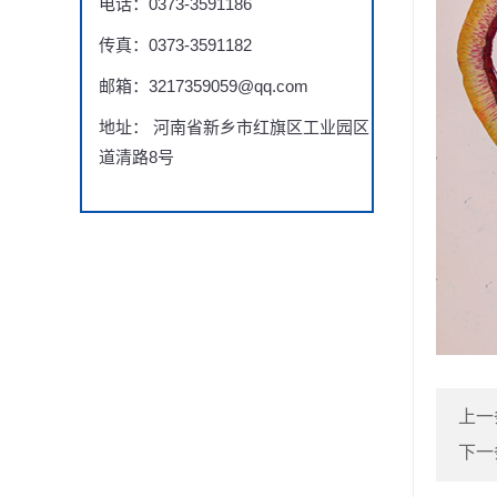
电话：0373-3591186
传真：0373-3591182
邮箱：3217359059@qq.com
地址： 河南省新乡市红旗区工业园区
道清路8号
上一
下一