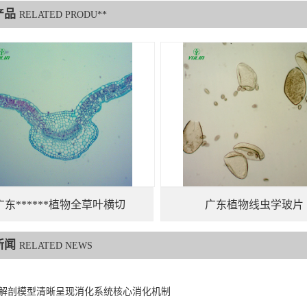
产品
RELATED PRODU**
广东******植物全草叶横切
广东植物线虫学玻片
新闻
RELATED NEWS
解剖模型清晰呈现消化系统核心消化机制