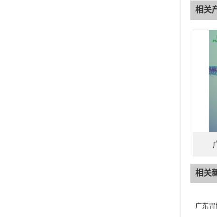
相关
相关
广东胃