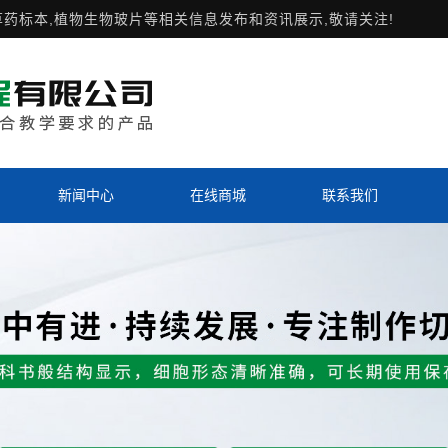
草药标本,植物生物玻片等相关信息发布和资讯展示,敬请关注!
新闻中心
在线商城
联系我们