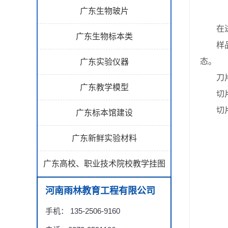
广东生物玻片
在进行
广东生物标本类
样品处
态。
广东实验仪器
刀片选
广东教学模型
切片角
切片厚
广东标本馆建设
广东新鲜实验材料
广东高校、职业技术院校教学挂图
河南雨林教育工程有限公司
手机： 135-2506-9160