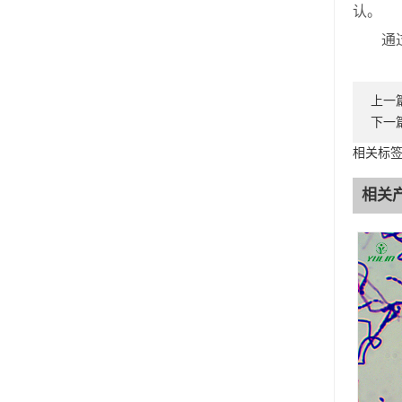
认。
通过遵
上一
下一
相关标签
相关