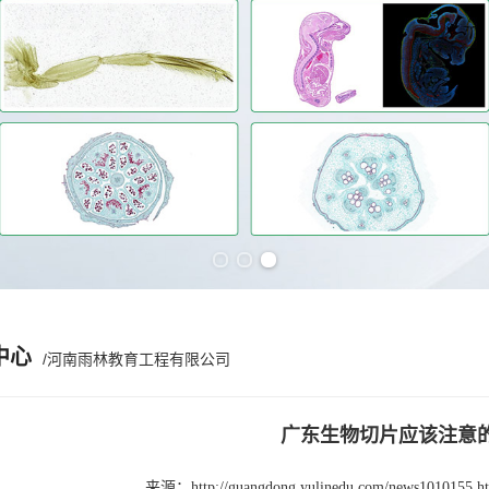
Previous slide
Next slide
中心
/河南雨林教育工程有限公司
广东生物切片应该注意
来源：
http://guangdong.yulinedu.com/news1010155.h