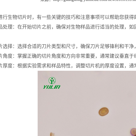
生物切片时，有一些关键的技巧和注意事项可以帮助您获得的
理：在开始切片之前，确保对生物样品进行适当的处理，如固
择：选择合适的刀片类型和尺寸，确保刀片足够锋利和干净，
度：掌握正确的切片角度和方向非常重要，通常建议垂直于组
度：根据实验需求和样品特性，调整切片机的厚度设置，通常