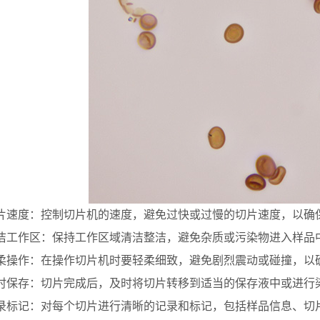
度：控制切片机的速度，避免过快或过慢的切片速度，以确
作区：保持工作区域清洁整洁，避免杂质或污染物进入样品
作：在操作切片机时要轻柔细致，避免剧烈震动或碰撞，以确
存：切片完成后，及时将切片转移到适当的保存液中或进行染
记：对每个切片进行清晰的记录和标记，包括样品信息、切片