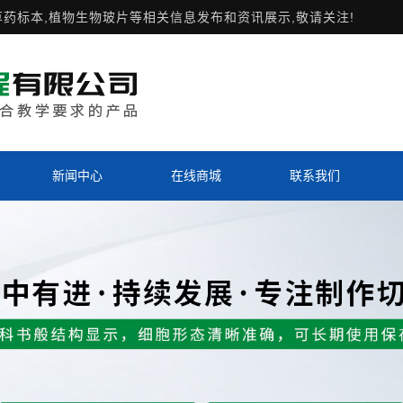
草药标本,植物生物玻片等相关信息发布和资讯展示,敬请关注!
新闻中心
在线商城
联系我们