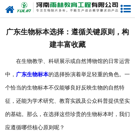
网站首页
关于我们
广东生物标本选择：遵循关键原则，构
产品中心
建丰富收藏
新闻中心
在生物教学、科研展示或自然博物馆的日常运营
在线商城
中，
广东生物标本
的选择扮演着举足轻重的角色。一
联系我们
个恰当的生物标本不仅能够良好反映生物的自然特
征，还能为学术研究、教育实践及公众科普提供坚实
的基础。那么，在选择这些珍贵的生物标本时，我们
应遵循哪些核心原则呢？