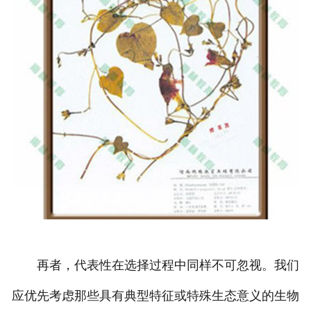
再者，代表性在选择过程中同样不可忽视。我们
应优先考虑那些具有典型特征或特殊生态意义的生物