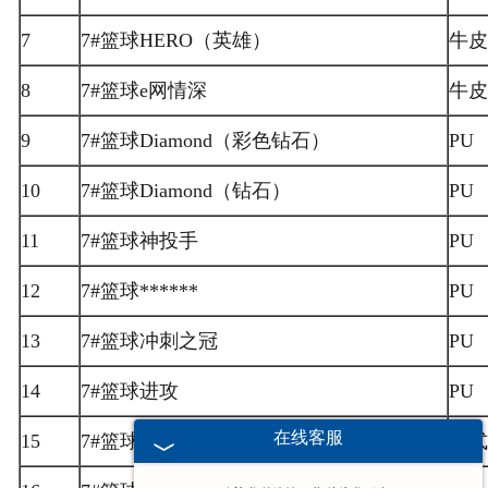
7
7#篮球HERO（英雄）
牛皮
8
7#篮球e网情深
牛皮
9
7#篮球Diamond（彩色钻石）
PU
10
7#篮球Diamond（钻石）
PU
11
7#篮球神投手
PU
12
7#篮球******
PU
13
7#篮球冲刺之冠
PU
14
7#篮球进攻
PU
在线客服
15
7#篮球超 越
吸式