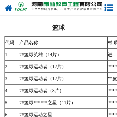
网站首页
关于我们
篮球
产品中心
代码
产品名称
材 
新闻中心
1
7#篮球英雄（14片）
进口
在线商城
2
7#篮球运动者（12片）
***
联系我们
3
7#篮球运动者（12片）
牛皮
4
7#篮球运动者（8片）
***
5
7#篮球******之星（11片）
***
6
7#篮球运动之星
***