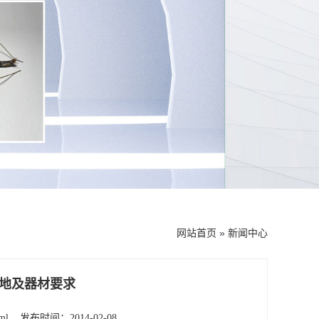
网站首页
»
新闻中心
地及器材要求
ml
发布时间：2014-02-08