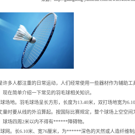
许多人都注重的日常运动，人们经常使用一些器材作为辅助工
，现在简单介绍一下常见的羽毛球相关知识。
毛球场地。羽毛球场呈长方形，长度为
13.40
米，双打场地宽为
6.1
丈量时要从线的外沿算起。按国际比赛规定，整个球场上空空间
。球场四周
2
米以内不得有******障碍物。
毛球网。长
6.10
米、宽
76
厘米，为******深色的天然或人造纤维