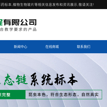
草药标本,植物生物玻片等相关信息发布和资讯展示,敬请关注!
新闻中心
在线商城
联系我们