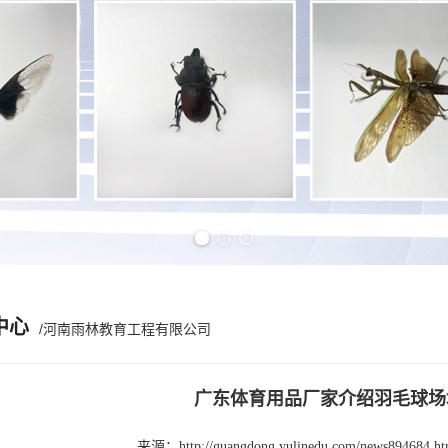
Previous slide
Next slide
中心
/河南雨林教育工程有限公司
广东体育用品厂家介绍羽毛球场
来源：
http://guangdong.yulinedu.com/news894684.ht