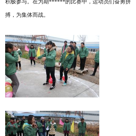
积极参与。在为期******的比赛中，运动员们奋勇拼
搏，为集体而战。