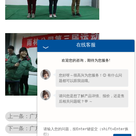
在线客服
欢迎您的咨询，期待为您服务!
您好呀～很高兴为您服务！😊 有什么问
题都可以跟我说哦。
请问您是想了解产品详情、报价，还是售
后相关问题呢？💬 ～
上一条：广东植物生物学玻片进行徒手切片的方法
下一条：广东教学挂图在进行指图的要领