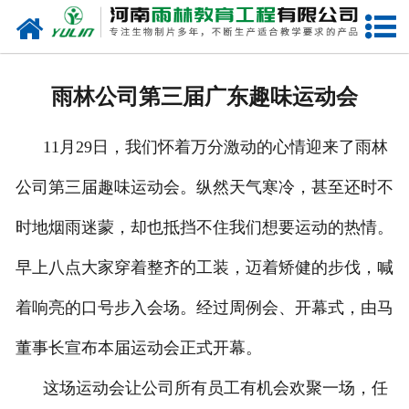
网站首页
关于我们
雨林公司第三届广东趣味运动会
产品中心
11月29日，我们怀着万分激动的心情迎来了雨林
新闻中心
公司第三届趣味运动会。纵然天气寒冷，甚至还时不
在线商城
时地烟雨迷蒙，却也抵挡不住我们想要运动的热情。
联系我们
早上八点大家穿着整齐的工装，迈着矫健的步伐，喊
着响亮的口号步入会场。经过周例会、开幕式，由马
董事长宣布本届运动会正式开幕。
这场运动会让公司所有员工有机会欢聚一场，任