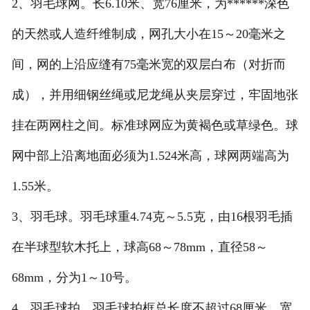
2、羽毛球网。长6.10米、宽76厘米，为******深色
的天然或人造纤维制成，网孔大小在15～20毫米之
间，网的上沿应缝有75毫米宽的双层白布（对折而
成），并用细钢丝绳或尼龙绳从夹层穿过，牢固地张
挂在两网柱之间。标准球网应为黄褐色或草绿色。球
网中部上沿离地面必须为1.524米高，球网两端高为
1.55米。
3、羽毛球。羽毛球重4.74克～5.5克，由16根羽毛插
在半球型软木托上，球高68～78mm，直径58～
68mm，分为1～10号。
4、羽毛球拍。羽毛球拍框总长度不超过68厘米，宽