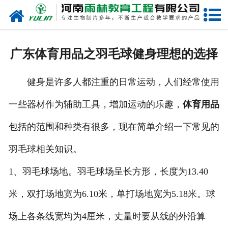
网站首页
关于我们
广东体育用品之羽毛球健身理想的选择
产品中心
健身是许多人都注重的日常运动，人们经常使用
新闻中心
一些器材作为辅助工具，增加运动的乐趣，
体育用品
在线商城
包括的范围和种类有很多，现在简单介绍一下常见的
联系我们
羽毛球相关知识。
1、羽毛球场地。羽毛球场呈长方形，长度为13.40
米，双打场地宽为6.10米，单打场地宽为5.18米。球
场上各条线宽均为4厘米，丈量时要从线的外沿算