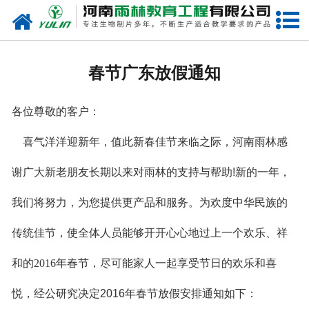
网站首页
关于我们
春节广东放假通知
产品中心
各位尊敬的客户：
新闻中心
喜气洋洋迎新年，值此新春佳节来临之际，河南雨林感
在线商城
谢广大新老朋友长期以来对雨林的支持与帮助
!
新的一年，
联系我们
我们将努力，为您提供更产品和服务。
为欢度中华民族的
传统佳节，使全体人员能够开开心心地过上一个欢乐、祥
和的
2016
年春节，尽可能家人一起享受节日的欢乐和喜
悦，经公研究决定
2016
年春节放假安排通知如下
：