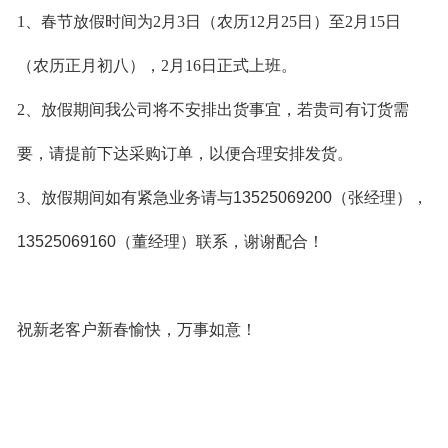
1、
春节放假时间为2月3日（农历12月25日）至2月15日
（农历正月初八），2月16日正式上班。
2、
放假期间我公司将不安排出货事宜，若贵司有订货需
要，请提前下达采购订单，以便合理安排发货。
3、
放假期间如有紧急业务请与
13525069200
（张经理），
13525069160
（董经理）联系，谢谢配合！
祝新老客户新春愉快，万事如意！