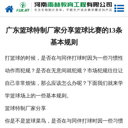
网站首页
关于我们
广东篮球特制厂家分享篮球比赛的13条
产品中心
基本规则
新闻中心
打篮球的时候，是否在与同伴打球时因为一些习惯性
在线商城
动作而犯规？是否在无意间就犯规？市场犯规往往让
联系我们
自己非常烦恼，那么应该怎么办呢？下面我们就来学
学篮球场上的一些基本规则。
篮球特制厂家分享
你是不是篮球菜鸟，是否在与同伴打球时因一些习惯