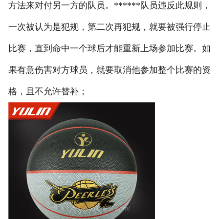
方法来对付另一方的队员。******队员违反此规则，
一次被认为是犯规，第二次再犯规，就要被强行停止
比赛，直到命中一个球后才能重新上场参加比赛。如
果有意伤害对方球员，就要取消他参加整个比赛的资
格，且不允许替补；