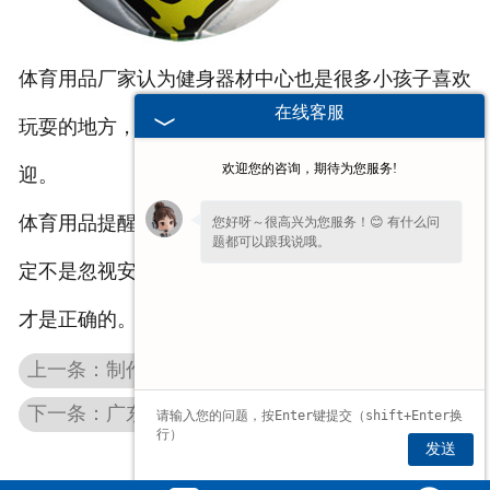
体育用品厂家认为健身器材中心也是很多小孩子喜欢
在线客服
玩耍的地方，比如说跷跷板，非常受到小朋友的欢
欢迎您的咨询，期待为您服务!
迎。
体育用品提醒大家，在使用健身器材锻炼身体时，一
您好呀～很高兴为您服务！😊 有什么问
题都可以跟我说哦。
定不是忽视安全性，在******安全的前提下锻炼身体
才是正确的。
上一条：制作动物广东生物切片会使用哪些药品
下一条：广东篮球厂家分享关于广东篮球的知识
发送