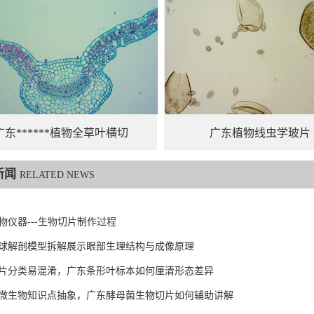
广东******植物全草叶横切
广东植物线虫学玻片
新闻
RELATED NEWS
物仪器---生物切片制作过程
球解剖模型拆解展示眼部生理结构与成像原理
片分类易混淆，广东条形叶标本如何厘清形态差异
微生物知识点抽象，广东酵母菌生物切片如何辅助讲解