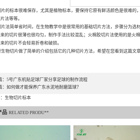
片的标本很难保存，尤其是植物标本，要保持它原有鲜活颜色是很难的，
切片法等等。
片法简单省时间，在生物教学中是很常用的基础切片方法，步骤分为选材
出来的切片很薄也很均匀，制作手法比较混乱；火棉胶切片法使用的是火
出来的切片不会轻易折卷和破损。
生物切片做了简单的介绍包括它的几种切片方法，希望在您看到这篇文章
篇：
5号广东机贴足球厂家分享足球的制作流程
篇：
如何做才能保养广东水泥地耐磨篮球？
签：生物切片标本
产品
RELATED PRODU**