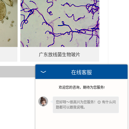
广东放线菌生物玻片
在线客服
欢迎您的咨询，期待为您服务!
2016-01-05
2026-07-30
您好呀～很高兴为您服务！😊 有什么问
题都可以跟我说哦。
2026-07-23
2026-07-16
我一直在这边等候您哦～如果暂时不方
便打字，也可以先把
【问题/联系方式】