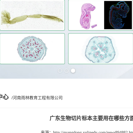
Previous slide
Next slide
中心
/河南雨林教育工程有限公司
广东生物切片标本主要用在哪些方
来源：
http://guangdong.yulinedu.com/news894882.ht