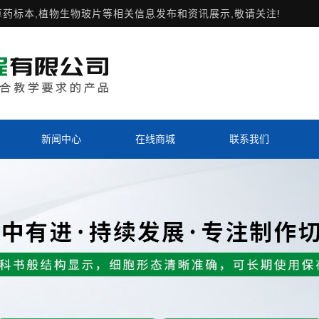
草药标本,植物生物玻片等相关信息发布和资讯展示,敬请关注!
新闻中心
在线商城
联系我们