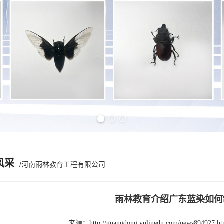
Previous slide
Next slide
风采
/河南雨林教育工程有限公司
雨林教育介绍广东蓝染如何
来源：
http://guangdong.yulinedu.com/news894927.ht