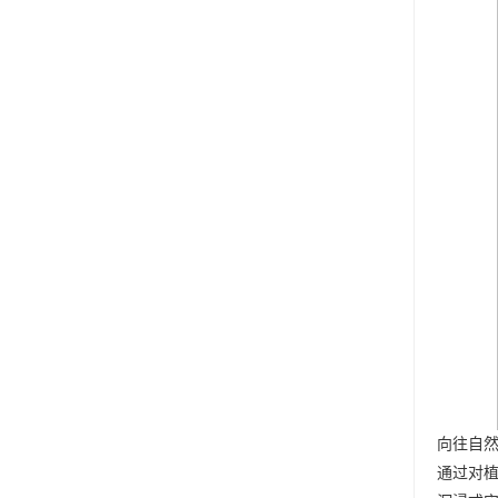
向往自
通过对