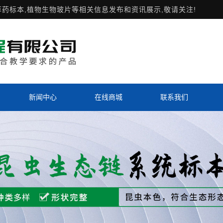
草药标本,植物生物玻片等相关信息发布和资讯展示,敬请关注!
新闻中心
在线商城
联系我们