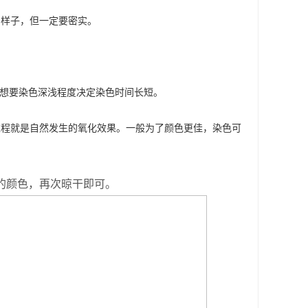
的样子，但一定要密实。
据想要染色深浅程度决定染色时间长短。
过程就是自然发生的氧化效果。一般为了颜色更佳，染色可
的颜色，再次晾干即可。