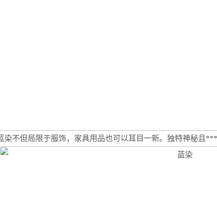
蓝染不但局限于服饰，家具用品也可以耳目一新。独特神秘且*****