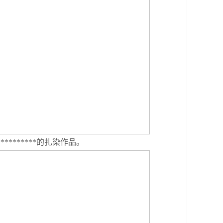
*******的扎染作品。