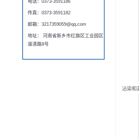
电话：0373-3591186
传真：0373-3591182
邮箱：3217359059@qq.com
地址： 河南省新乡市红旗区工业园区
道清路8号
沾染和