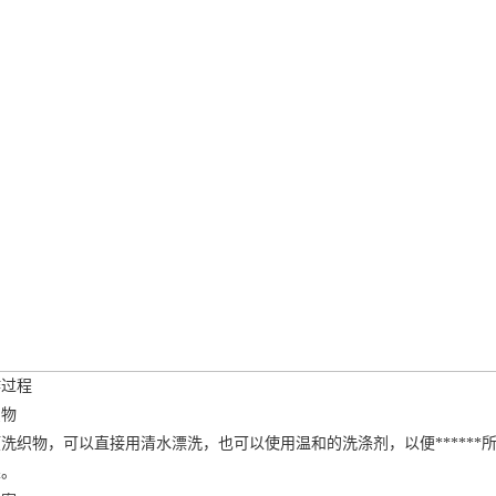
作过程
织物
洗织物，可以直接用清水漂洗，也可以使用温和的洗涤剂，以便*****
果。