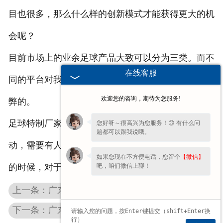
目也很多，那么什么样的创新模式才能获得更大的机
会呢？
目前市场上的业余足球产品大致可以分为三类。而不
在线客服
同的平台对我们的这些业余足球爱好者也都是有利有
欢迎您的咨询，期待为您服务!
弊的。
足球特制厂家相信大家也知道，足球是一项群体运
您好呀～很高兴为您服务！😊 有什么问
题都可以跟我说哦。
动，需要有人组织，有很多人参与。所以我们在组织
如果您现在不方便电话，您留个
【微信】
吧，咱们微信上聊！
的时候，对于人员和场地的掌握是一个关键。
上一条：广东机贴足球厂家讲解不同足球的区别
下一条：广东篮球批发厂家讲解产品的不同型号