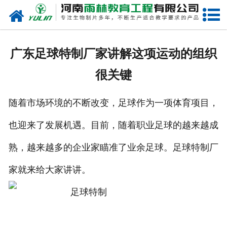
网站首页
关于我们
广东足球特制厂家讲解这项运动的组织
产品中心
很关键
新闻中心
随着市场环境的不断改变，足球作为一项体育项目，
在线商城
也迎来了发展机遇。目前，随着职业足球的越来越成
联系我们
熟，越来越多的企业家瞄准了业余足球。足球特制厂
家就来给大家讲讲。