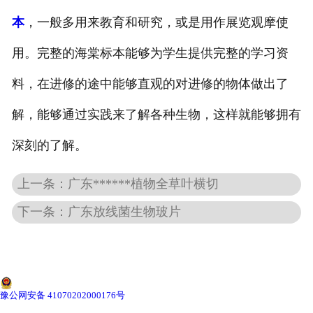
本
，一般多用来教育和研究，或是用作展览观摩使
-
广东动物骨骼标本
用。完整的海棠标本能够为学生提供完整的学习资
-
广东组织胚胎标本
料，在进修的途中能够直观的对进修的物体做出了
-
广东岩石矿物标本
解，能够通过实践来了解各种生物，这样就能够拥有
-
广东解剖塑化标本
深刻的了解。
-
广东植物标本
上一条：广东******植物全草叶横切
下一条：广东放线菌生物玻片
-
广东植物原色覆膜标本
广东实验仪器
-
广东显微镜
豫公网安备 41070202000176号