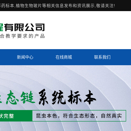
草药标本,植物生物玻片等相关信息发布和资讯展示,敬请关注!
新闻中心
在线商城
联系我们