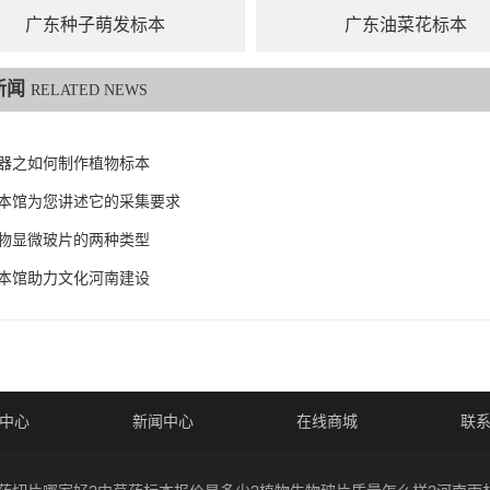
广东种子萌发标本
广东油菜花标本
新闻
RELATED NEWS
器之如何制作植物标本
本馆为您讲述它的采集要求
物显微玻片的两种类型
本馆助力文化河南建设
中心
新闻中心
在线商城
联