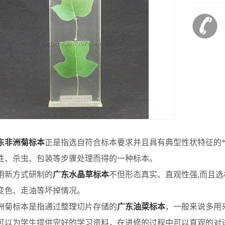
东非洲菊标本
正是指选自符合标本要求并且具有典型性状特征的**
性、杀虫、包装等步骤处理而得的一种标本。
新方式研制的
广东水晶草标本
不但形态真实、直观性强,而且选
变色、走油等坏掉情况。
标本是指通过整理切片存储的
广东油菜标本
，一般来说多用
可以为学生提供完好的学习资料，在进修的过程中可以直观的对