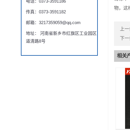
电话：0373-3591186
物，这
传真：0373-3591182
邮箱：3217359059@qq.com
上一
地址： 河南省新乡市红旗区工业园区
下一
道清路8号
相关