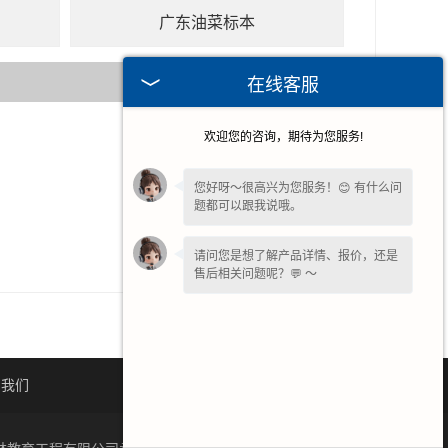
广东油菜标本
在线客服
欢迎您的咨询，期待为您服务!
2015-11-24
2015-05-30
您好呀～很高兴为您服务！😊 有什么问
题都可以跟我说哦。
2014-11-18
2014-09-02
请问您是想了解产品详情、报价，还是
售后相关问题呢？💬 ～
系我们
网站地图