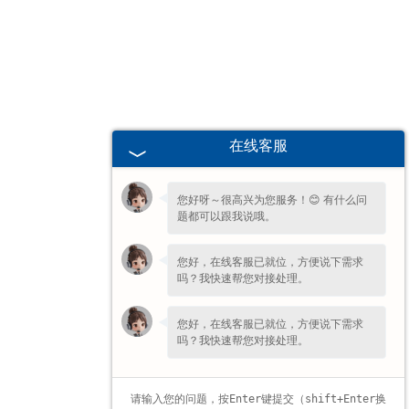
广东高校、职业技术院校教学
挂图
-
广东生科类
在线客服
欢迎您的咨询，期待为您服务!
-
广东畜牧养殖
您好呀～很高兴为您服务！😊 有什么问
-
广东病虫害
题都可以跟我说哦。
-
广东医学教学
您好，在线客服已就位，方便说下需求
吗？我快速帮您对接处理。
-
广东传统医学类
您好，在线客服已就位，方便说下需求
吗？我快速帮您对接处理。
-
广东中小学教学挂图
-
广东中小学教学投影片