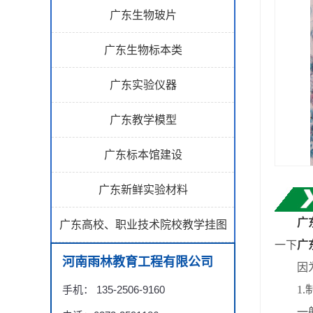
广东生物玻片
广东生物标本类
广东实验仪器
广东教学模型
广东标本馆建设
广东新鲜实验材料
广
广东高校、职业技术院校教学挂图
一下
广
河南雨林教育工程有限公司
因为生
手机： 135-2506-9160
1.制
一般情