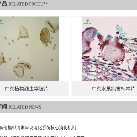
产品
RELATED PRODU**
广东植物线虫学玻片
广东水果病害标本片
新闻
RELATED NEWS
解剖模型清晰呈现消化系统核心消化机制