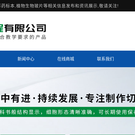
草药标本,植物生物玻片等相关信息发布和资讯展示,敬请关注!
新闻中心
在线商城
联系我们