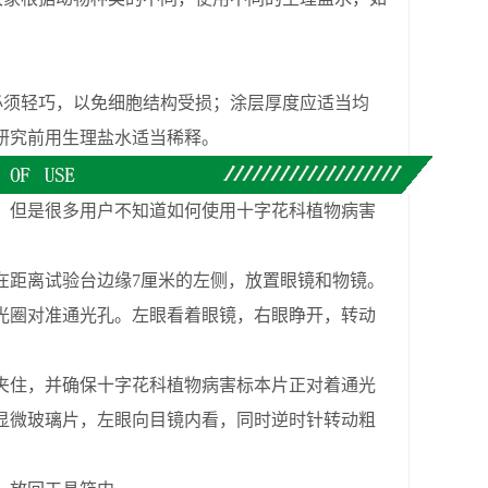
。
须轻巧，以免细胞结构受损；涂层厚度应适当均
研究前用生理盐水适当稀释。
，但是很多用户不知道如何使用十字花科植物病害
在距离试验台边缘7厘米的左侧，放置眼镜和物镜。
光圈对准通光孔。左眼看着眼镜，右眼睁开，转动
夹住，并确保十字花科植物病害标本片正对着通光
显微玻璃片，左眼向目镜内看，同时逆时针转动粗