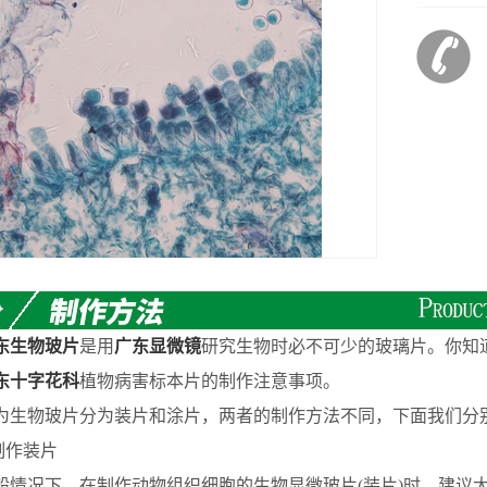
东生物玻片
是用
广东显微镜
研究生物时必不可少的玻璃片。你知
东十字花科
植物病害标本片的制作注意事项。
物玻片分为装片和涂片，两者的制作方法不同，下面我们分
作装片
况下，在制作动物组织细胞的生物显微玻片(装片)时，建议大