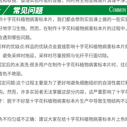
收镜：整理实验所需的设备，同时将生物显微玻片清理干净
字花科植物病害标本片，我们都会想到实验课上做的一些实验
好地学习生物。然而，在制作十字花科植物病害标本片的过程中
会遇到哪些问题。
样的优缺点:样品的优缺点会直接影响十字花科植物病害标本片
，避免采样时拖延，采样时尽量按照与化纤平行面切除。
定后的水清洗:很多用户在制作十字花科植物病害标本片时，往
着色不艳丽。
定问题:这个过程主要是为了更好地避免细胞组织的自溶性腐烂
构。然而，许多实验者无法掌握这部分内容，这严重影响了十字
脱干不好是十字花科植物病害标本片生产中导致生物结构不透
均匀或不正确：建议大家在给十字花科植物病害标本片上色时