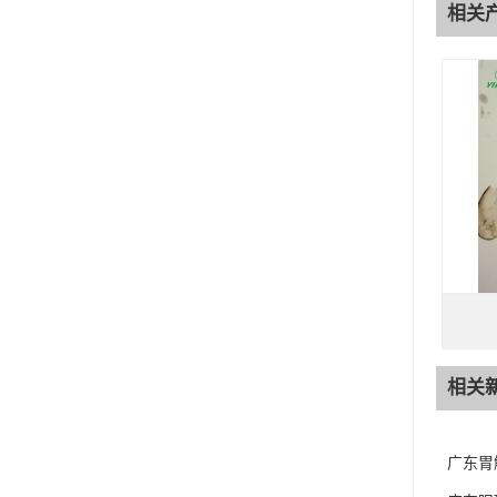
相关
相关
广东胃