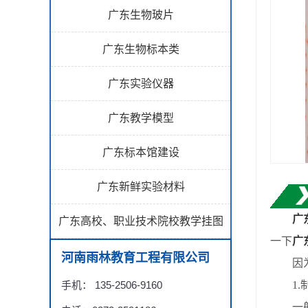
广东生物玻片
广东生物标本类
广东实验仪器
广东教学模型
广东标本馆建设
广东新鲜实验材料
广
广东高校、职业技术院校教学挂图
一下
广
河南雨林教育工程有限公司
因为生
手机： 135-2506-9160
1.制
一般情