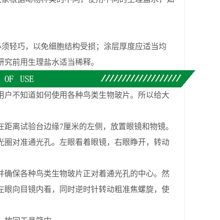
。
须轻巧，以免细胞结构受损；涂层厚度应适当均
研究前用生理盐水适当稀释。
用户不知道如何使用各种鸟类生物玻片。所以给大
在距离试验台边缘7厘米的左侧，放置眼镜和物镜。
光圈对准通光孔。左眼看着眼镜，右眼睁开，转动
并确保各种鸟类生物玻片正对着通光孔的中心。然
左眼向目镜内看，同时逆时针转动粗准焦螺旋，使