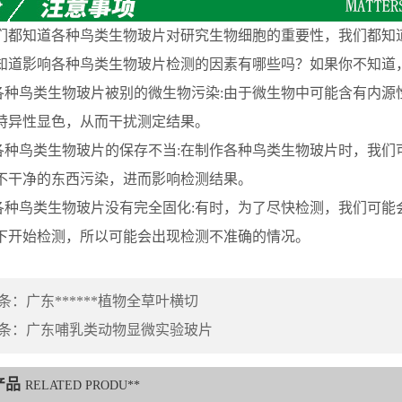
知道各种鸟类生物玻片对研究生物细胞的重要性，我们都知道
知道影响各种鸟类生物玻片检测的因素有哪些吗？如果你不知道
种鸟类生物玻片被别的微生物污染:由于微生物中可能含有内源
特异性显色，从而干扰测定结果。
种鸟类生物玻片的保存不当:在制作各种鸟类生物玻片时，我们
不干净的东西污染，进而影响检测结果。
种鸟类生物玻片没有完全固化:有时，为了尽快检测，我们可能
下开始检测，所以可能会出现检测不准确的情况。
条：
广东******植物全草叶横切
条：
广东哺乳类动物显微实验玻片
产品
RELATED PRODU**