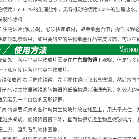
使用0.65-0.7%的生理盐水，无脊椎动物使用0.45%的生理盐水
制作涂料
物玻片(涂层)时，必须快速取材，避免细胞自溶；操作过程必
免影响观察效果；如果要研究的生物细胞样品密度过高，可以在
知，各种鸟类生物玻片需要在
广东显微镜
下观察，但是很多
一下如何使用各种鸟类生物玻片。
镜和放置:右手握住镜臂，左手握住镜座取出显微镜，然后放置
光:转动生物显微镜的转换器将低倍物镜对准通光孔，将较大的
直到看到一个白色的圆形视野。
察:将需要观察的各种鸟类生物玻片放在托盘上，用夹子夹住，
粗准焦螺旋，使镜筒慢慢下降，直到物镜接近生物显微玻璃片，
慢上升，直到看到物体图像。