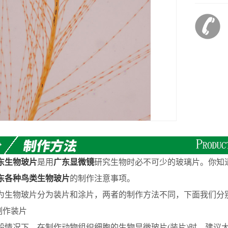
东生物玻片
是用
广东显微镜
研究生物时必不可少的玻璃片。你知
东各种鸟类生物玻片
的制作注意事项。
物玻片分为装片和涂片，两者的制作方法不同，下面我们分
作装片
况下，在制作动物组织细胞的生物显微玻片(装片)时，建议大