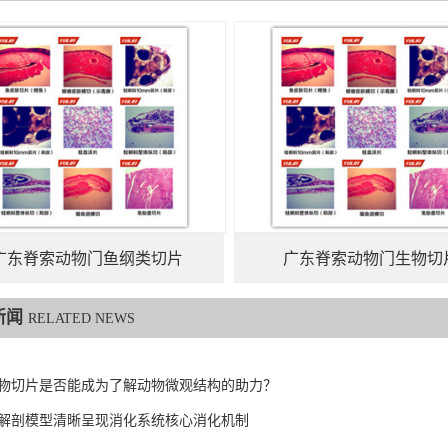
广东脊索动物门鱼纲类切片
广东脊索动物门生物切
新闻
RELATED NEWS
物切片是否能成为了解动物微观结构的助力？
解剖模型清晰呈现消化系统核心消化机制