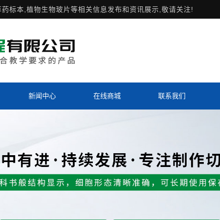
草药标本,植物生物玻片等相关信息发布和资讯展示,敬请关注!
新闻中心
在线商城
联系我们