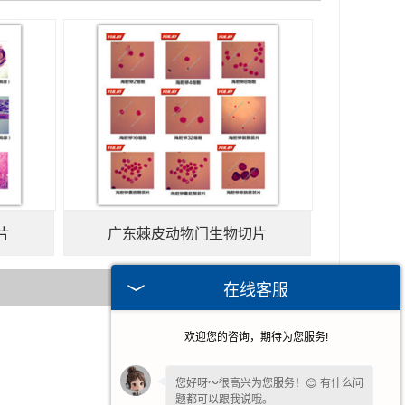
片
广东棘皮动物门生物切片
在线客服
欢迎您的咨询，期待为您服务!
2025-11-29
2026-08-06
您好呀～很高兴为您服务！😊 有什么问
题都可以跟我说哦。