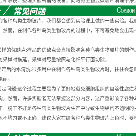
收镜：整理实验所需的设备，同时将生物显微玻片清理干净
种鸟类生物玻片，我们都会想到实验课上做的一些实验。我们
。然而，在制作各种鸟类生物玻片的过程中，不可避免地会出现
样的优缺点:样品的优缺点会直接影响各种鸟类生物玻片的制作
免采样时拖延，采样时尽量按照与化纤平行面切除。
定后的水清洗:很多用户在制作各种鸟类生物玻片时，往往会忽
艳丽。
定问题:这个过程主要是为了更好地避免细胞组织的自溶性腐烂
构。然而，许多实验者无法掌握这部分内容，这严重影响了各种
脱干不好是各种鸟类生物玻片生产中导致生物结构不透明的主
均匀或不正确：建议大家在给各种鸟类生物玻片上色时，要根