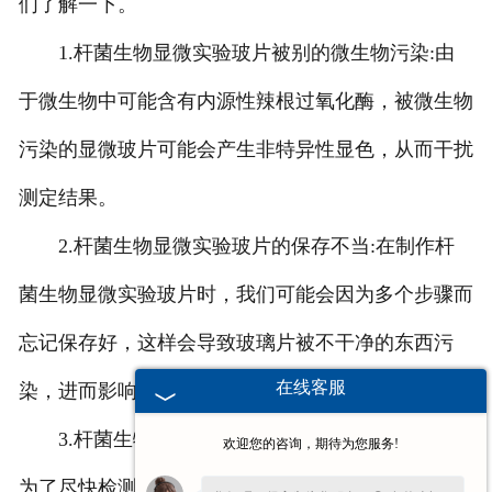
们了解一下。
1.杆菌生物显微实验玻片被别的微生物污染:由
于微生物中可能含有内源性辣根过氧化酶，被微生物
污染的显微玻片可能会产生非特异性显色，从而干扰
测定结果。
2.杆菌生物显微实验玻片的保存不当:在制作杆
菌生物显微实验玻片时，我们可能会因为多个步骤而
忘记保存好，这样会导致玻璃片被不干净的东西污
在线客服
染，进而影响检测结果。
3.杆菌生物显微实验玻片没有完全固化:有时，
欢迎您的咨询，期待为您服务!
为了尽快检测，我们可能会经常在生物显微玻璃片上