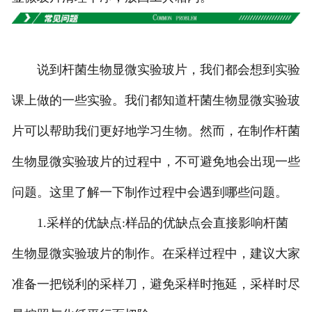
广东高校、职业技术院校教学
挂图
说到杆菌生物显微实验玻片，我们都会想到实验
-
广东生科类
课上做的一些实验。我们都知道杆菌生物显微实验玻
-
广东畜牧养殖
片可以帮助我们更好地学习生物。然而，在制作杆菌
生物显微实验玻片的过程中，不可避免地会出现一些
-
广东病虫害
问题。这里了解一下制作过程中会遇到哪些问题。
-
广东医学教学
1.采样的优缺点:样品的优缺点会直接影响杆菌
-
广东传统医学类
生物显微实验玻片的制作。在采样过程中，建议大家
-
广东中小学教学挂图
准备一把锐利的采样刀，避免采样时拖延，采样时尽
-
广东中小学教学投影片