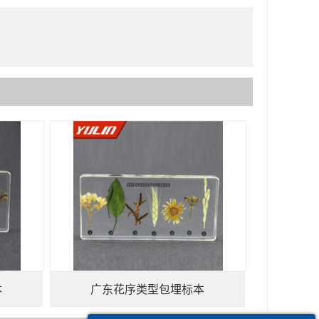
本
广东花序类型包埋标本