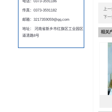
电话：0373-3591186
上一
传真：0373-3591182
下一
邮箱：3217359059@qq.com
地址： 河南省新乡市红旗区工业园区
相关
道清路8号