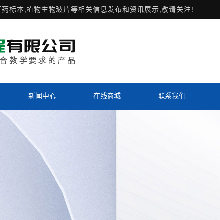
草药标本,植物生物玻片等相关信息发布和资讯展示,敬请关注!
新闻中心
在线商城
联系我们