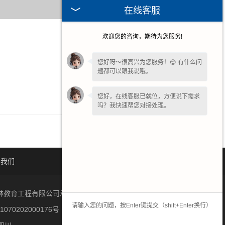
在线客服
欢迎您的咨询，期待为您服务!
2026-08-06
2026-07-30
您好呀～很高兴为您服务！😊 有什么问
题都可以跟我说哦。
2026-07-23
2026-07-16
您好，在线客服已就位，方便说下需求
吗？我快速帮您对接处理。
系我们
网站地图
河南雨林教育工程有限公司承接中草药切片的生产与销售,欢迎大家来
070202000176号