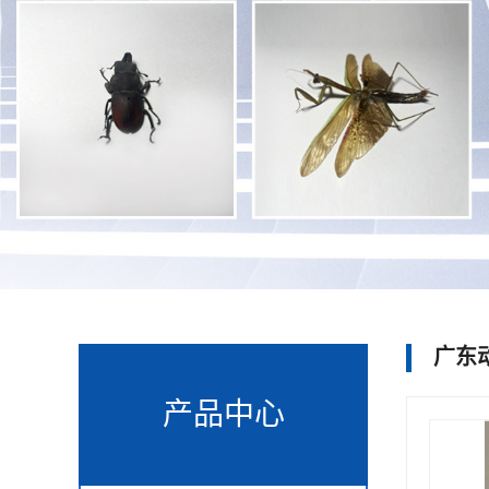
广东
产品中心