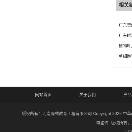
相关
广东胃
广东眼
植物叶
单细胞
网站首页
关于我们
产品
版权所有：河南雨林教育工程有限公司 Copyright 20
电咨询! 版权所有