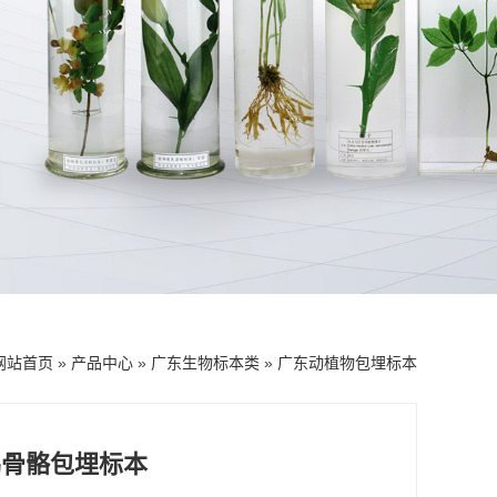
网站首页
»
产品中心
»
广东生物标本类
»
广东动植物包埋标本
鸭骨骼包埋标本