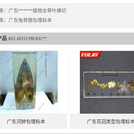
条：
广东******植物全草叶横切
条：
广东兔骨骼包埋标本
产品
RELATED PRODU**
广东河蚌包埋标本
广东花冠类型包埋标