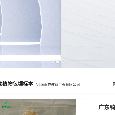
Previous slide
Next slide
动植物包埋标本
/河南雨林教育工程有限公司
广东