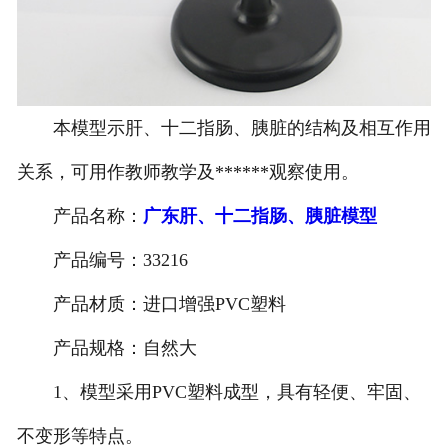
-
广东寄生虫切片
广东生物标本类
本模型示肝、十二指肠、胰脏的结构及相互作用
-
广东植物浸制标本
关系，可用作教师教学及******观察使用。
-
广东动植物包埋标本
产品名称：
广东肝、十二指肠、胰脏模型
-
广东腊叶标本
产品编号：33216
-
广东昆虫标本
产品材质：进口增强PVC塑料
-
广东动物剥制标本
产品规格：自然大
1、模型采用PVC塑料成型，具有轻便、牢固、
-
广东中草药标本
不变形等特点。
-
广东畜牧兽医宏观标本