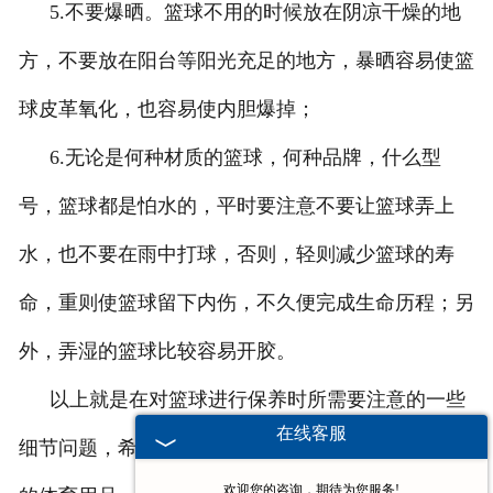
5.不要爆晒。篮球不用的时候放在阴凉干燥的地
方，不要放在阳台等阳光充足的地方，暴晒容易使篮
球皮革氧化，也容易使内胆爆掉；
6.无论是何种材质的篮球，何种品牌，什么型
号，篮球都是怕水的，平时要注意不要让篮球弄上
水，也不要在雨中打球，否则，轻则减少篮球的寿
命，重则使篮球留下内伤，不久便完成生命历程；另
外，弄湿的篮球比较容易开胶。
以上就是在对篮球进行保养时所需要注意的一些
在线客服
细节问题，希望对大家有所帮助，爱运动就要关爱您
欢迎您的咨询，期待为您服务!