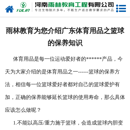
网站首页
关于我们
雨林教育为您介绍广东体育用品之篮球
产品中心
的保养知识
新闻中心
体育用品是每一位运动爱好者的******产品，今
在线商城
天为大家介绍的是体育用品之一------篮球的保养方
联系我们
法，相信每一位篮球爱好者都对自己的篮球爱护有
加，正确的保养能够延长篮球的使用寿命，那么具体
应该怎么做呢？
1.不能以高压
/
重力施于篮球，会造成篮球内胆变