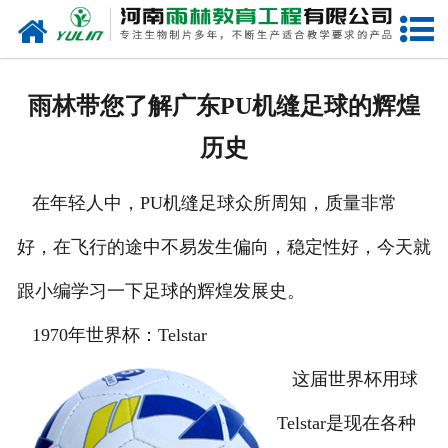
网站首页
关于我们
雨林带您了解广东PU机缝足球的辉煌
产品中心
历史
新闻中心
在年轻人中，PU机缝足球众所周知，质量非常
在线商城
好，在飞行的途中不易发生偏向，稳定性好，今天就
联系我们
跟小编学习一下足球的辉煌发展史。
1970年世界杯：Telstar
这届世界杯用球
Telstar是现在各种