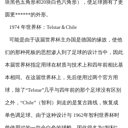
块黑色五角形和20块白色六角形），使足球拥有了更
圆更******的外形。
1974 年世界杯：Telstar＆Chile
可能是由于该届世界杯主办国是德国的缘故，使他
们的那种死板的思想渗人到了足球的设计当中，因此
本届世界杯指定用球在材质与技术上和四年前相比基
本相同。在这届世界杯上，先后使用过两个官方用
球，除了“Telstar”几乎与四年前的那个足球没有区别
之外，“Chile”（智利）则走的是复古路线，恢复成
单色调足球。由于这种设计与 1962年智利世界杯时
曾使用过的一款全白色的球酷，因此得名为“智利”。