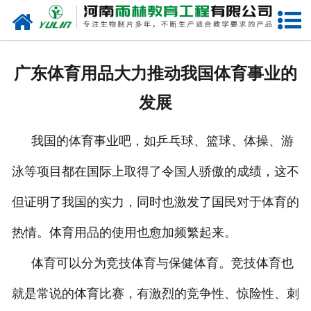
网站首页
关于我们
广东体育用品大力推动我国体育事业的
产品中心
发展
新闻中心
我国的体育事业吧，如乒乓球、篮球、体操、游
在线商城
泳等项目都在国际上取得了令国人骄傲的成绩，这不
联系我们
但证明了我国的实力，同时也激发了国民对于体育的
热情。体育用品的使用也愈加频繁起来。
体育可以分为竞技体育与保健体育。竞技体育也
就是常说的体育比赛，有激烈的竞争性、惊险性、刺