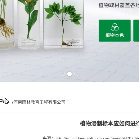
Previous slide
Next slide
中心
/河南雨林教育工程有限公司
植物浸制标本应如何进
来源：
http://guangdong.yulinedu.com/news894707.ht