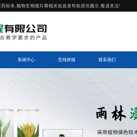
草药标本,植物生物玻片等相关信息发布和资讯展示,敬请关注!
新闻中心
在线商城
联系我们