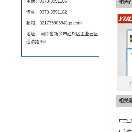
电话：0373-3591186
相关
传真：0373-3591182
邮箱：3217359059@qq.com
地址： 河南省新乡市红旗区工业园区
道清路8号
相关
广东生
广东教