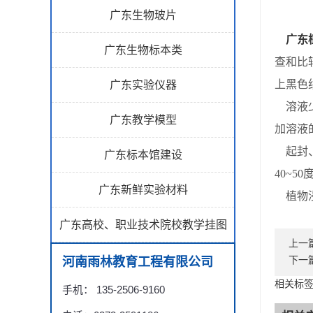
广东生物玻片
广东
广东生物标本类
查和比
上黑色
广东实验仪器
溶液少
广东教学模型
加溶液
起封、
广东标本馆建设
40~
广东新鲜实验材料
植物浸
广东高校、职业技术院校教学挂图
上一
河南雨林教育工程有限公司
下一
相关标签
手机： 135-2506-9160