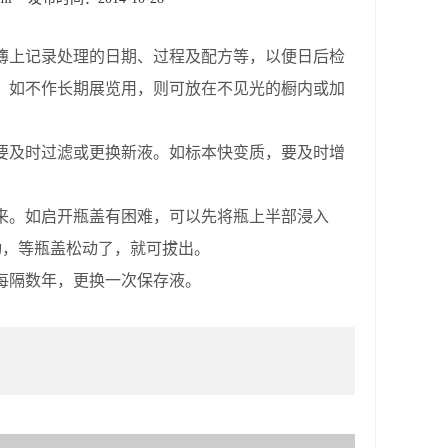
簿上记录处理的日期、过程及配方等，以便日后检
，如不作长期展览用，则可放在不见光的橱内或加
要及时过滤或更换新液。如标本快变质，要及时增
来。如启开瓶盖有困难，可以先将瓶上半部浸入
动，等瓶盖松动了，就可拔出。
每隔数年，更换一次保存液。