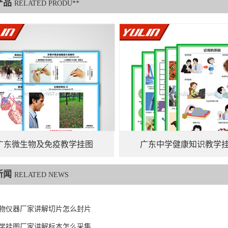
产品
RELATED PRODU**
广东微生物及免疫教学挂图
广东中学健康知识教学
新闻
RELATED NEWS
物仪器厂家讲解切片怎么封片
学挂图厂家讲解标本怎么采集