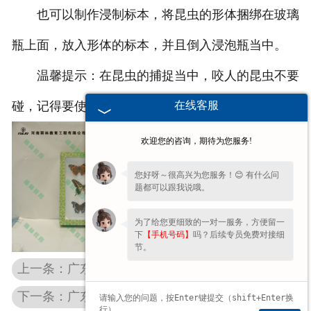
也可以制作浸制标本，将昆虫的形体捆绑在玻璃
瓶上面，放入形体的标本，并且倒入浸泡瓶当中。
温馨提示：在昆虫的捕捉当中，咬人的昆虫不要
在线客服
碰，记得要使用镊子夹取。
欢迎您的咨询，期待为您服务!
您好呀～很高兴为您服务！😊 有什么问
题都可以跟我说哦。
为了给您更细致的一对一服务，方便留一
下
【手机号码】
吗？后续专员免费对接细
节。
上一条：广东儿童益智玩具孩子玩耍可以增强思维
下一条：广东教学挂图对幼儿儿童有何启发？