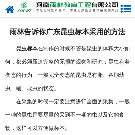
网站首页
关于我们
雨林告诉你广东昆虫标本采用的方法
产品中心
昆虫标本
在制作的时候不管是昆虫的体积大小如
新闻中心
何，都必须压迫完整的无损的观察和研究；昆虫有着
在线商城
变态的行为，一般完全变态的昆虫是有卵、各期幼
联系我们
虫、蛹、成虫的状态。
在采集的时候一定要注意进行全面的采集，一般
一种的昆虫是要尽量的采到不一期的虫以及它的食
物，这样可以方便做标本。