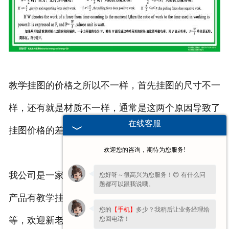
教学挂图的价格之所以不一样，首先挂图的尺寸不一
样，还有就是材质不一样，通常是这两个原因导致了
在线客服
挂图价格的差异。
欢迎您的咨询，期待为您服务!
我公司是一家******生产各种教学用品的公司，主营
您好呀～很高兴为您服务！😊 有什么问
题都可以跟我说哦。
产品有教学挂图，生物切片，机贴足球，以及篮球
您的
【手机】
多少？我稍后让业务经理给
您回电话！
等，欢迎新老朋友前来选购。