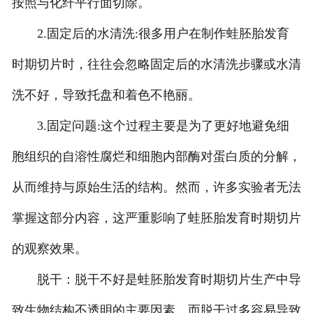
按照与化纤平行面切除。
-
广东中小学实验指导书
2.固定后的水清洗:很多用户在制作蛙胚胎发育
时期切片时，往往会忽略固定后的水清洗步骤或水清
洗不好，导致托盘和着色不艳丽。
3.固定问题:这个过程主要是为了更好地避免细
胞组织的自溶性腐烂和细胞内部酶对蛋白质的分解，
从而维持与原始生活的结构。然而，许多实验者无法
掌握这部分内容，这严重影响了蛙胚胎发育时期切片
的观察效果。
脱干：脱干不好是蛙胚胎发育时期切片生产中导
致生物结构不透明的主要因素，而脱干过多容易导致