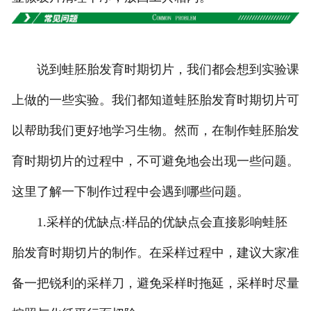
广东高校、职业技术院校教学
挂图
说到蛙胚胎发育时期切片，我们都会想到实验课
-
广东生科类
上做的一些实验。我们都知道蛙胚胎发育时期切片可
-
广东畜牧养殖
以帮助我们更好地学习生物。然而，在制作蛙胚胎发
育时期切片的过程中，不可避免地会出现一些问题。
-
广东病虫害
这里了解一下制作过程中会遇到哪些问题。
-
广东医学教学
1.采样的优缺点:样品的优缺点会直接影响蛙胚
-
广东传统医学类
胎发育时期切片的制作。在采样过程中，建议大家准
-
广东中小学教学挂图
备一把锐利的采样刀，避免采样时拖延，采样时尽量
-
广东中小学教学投影片