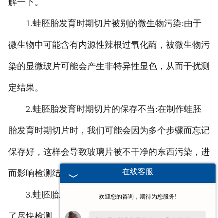
解一下。
1.蛙胚胎发育时期切片被别的微生物污染:由于
微生物中可能含有内源性辣根过氧化酶，被微生物污
染的显微玻片可能会产生非特异性显色，从而干扰测
定结果。
2.蛙胚胎发育时期切片的保存不当:在制作蛙胚
胎发育时期切片时，我们可能会因为多个步骤而忘记
保存好，这样会导致玻璃片被不干净的东西污染，进
在线客服
而影响检测结果。
3.蛙胚胎发育时期切片没有完全固化:有时，为
欢迎您的咨询，期待为您服务!
了尽快检测，我们可能会经常在生物显微玻璃片上的